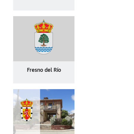
Fresno del Río