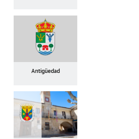
Antigüedad