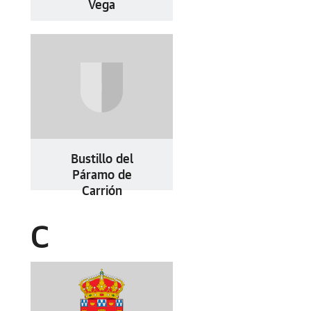
Vega
Bustillo del
Páramo de
Carrión
C