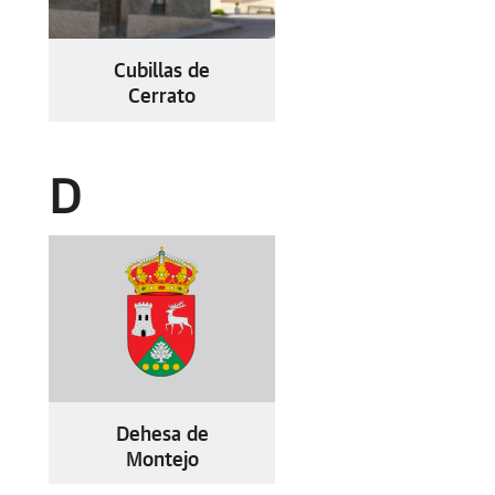
Cubillas de
Cerrato
D
Dehesa de
Montejo