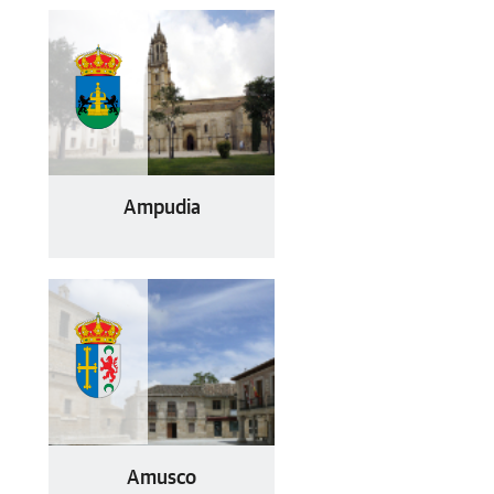
Ampudia
Amusco