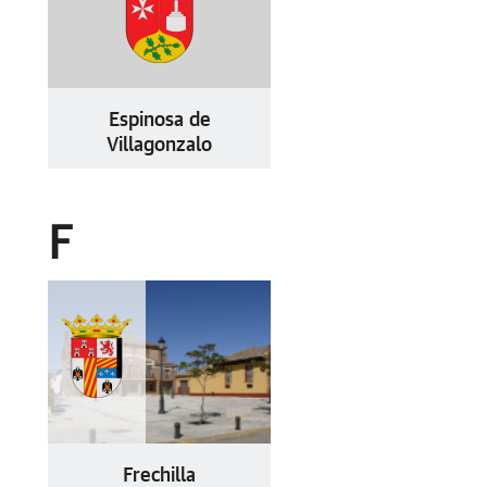
Espinosa de
Villagonzalo
F
Frechilla