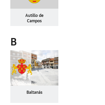
Autillo de
Campos
B
Baltanás