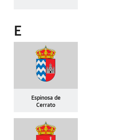
E
Espinosa de
Cerrato