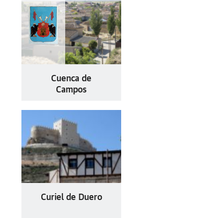
Cuenca de
Campos
Curiel de Duero