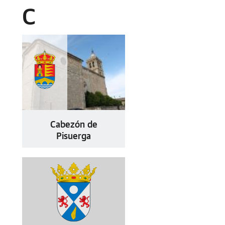
C
Cabezón de
Pisuerga