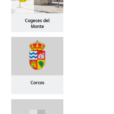
Cogeces del
Monte
Corcos