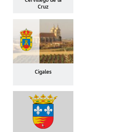
Cervillego de la
Cruz
Cigales