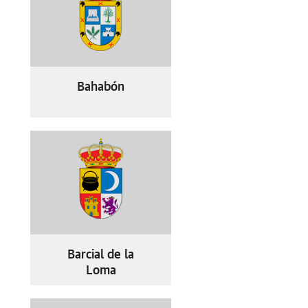
Bahabón
Barcial de la
Loma