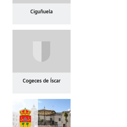
Ciguñuela
Cogeces de Íscar