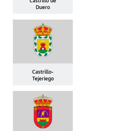
Castrillo de
Duero
Castrillo-
Tejeriego