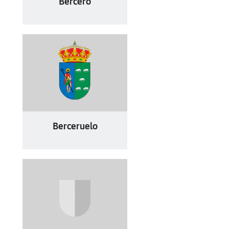
Bercero
Berceruelo