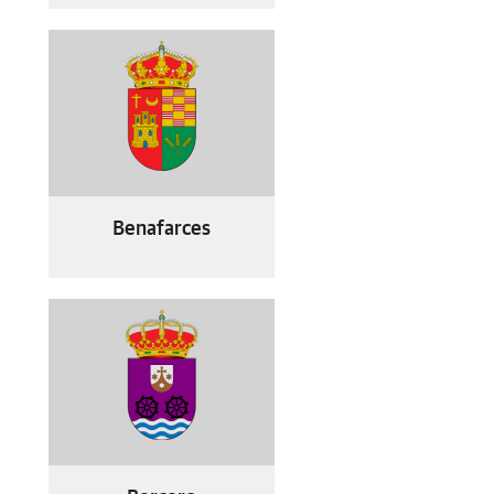
Benafarces