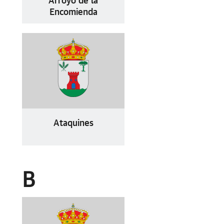
Arroyo de la
Encomienda
Ataquines
B